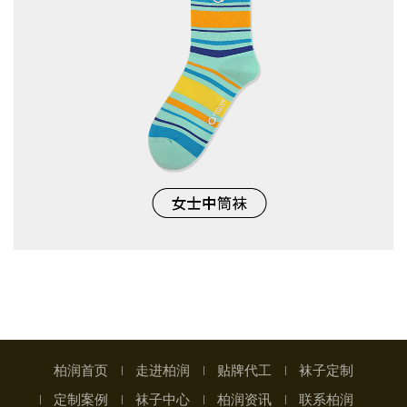
柏润首页
走进柏润
贴牌代工
袜子定制
定制案例
袜子中心
柏润资讯
联系柏润