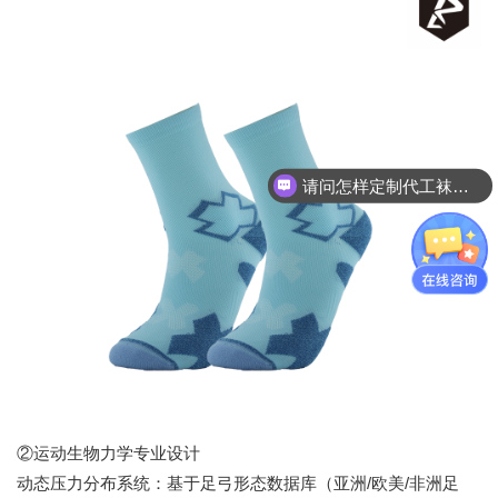
请问怎样定制代工袜子呢
②运动生物力学专业设计
动态压力分布系统：基于足弓形态数据库（亚洲/欧美/非洲足