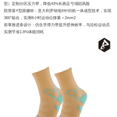
型）定制分区压力带，降低43%长跑足弓塌陷风险
防滑落Y型跟腱杯：意大利罗纳地®针织机一体成型技术，实现
360°贴合，实测8小时运动位移量＜2mm2
前掌推进条设计：仿生学弹力带提升蹬伸效率，马拉松运动员
实测节省1.8%体能消耗