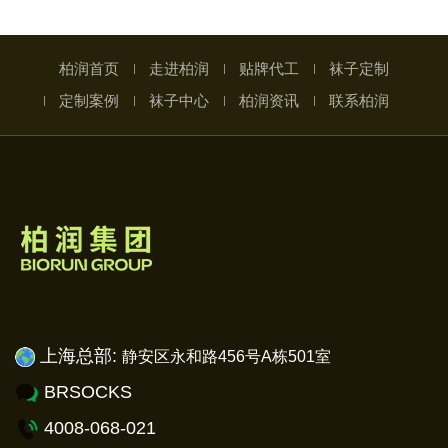
柏润首页
走进柏润
贴牌代工
袜子定制
定制案例
袜子中心
柏润资讯
联系柏润
上海总部:
静安
区永和路456号A栋501室
BRSOCKS
4008-068-021