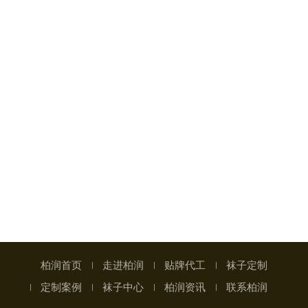
柏润首页
走进柏润
贴牌代工
袜子定制
定制案例
袜子中心
柏润资讯
联系柏润