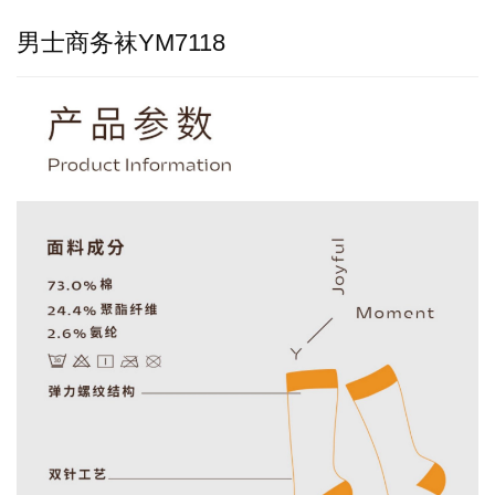
男士商务袜YM7118