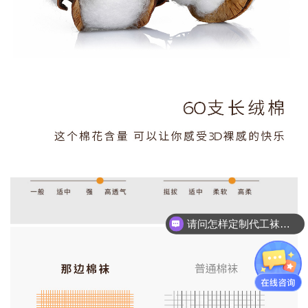
请问怎样定制代工袜子呢
袜子个性定制看这里就可以了！