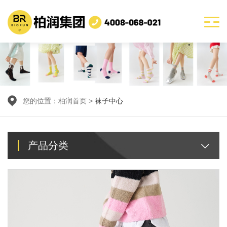
您的位置：
柏润首页
>
袜子中心
产品分类