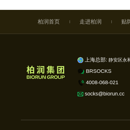
柏润首页
走进柏润
贴
上海总部:
静安
区永和
BRSOCKS
4008-068-021
socks@biorun.cc