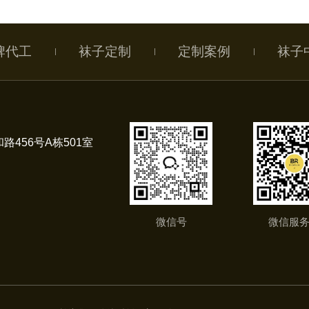
牌代工
袜子定制
定制案例
袜子
路456号A栋501室
微信号
微信服