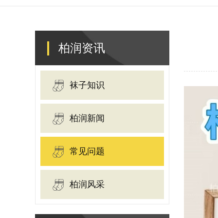
柏润资讯
袜子知识
柏润新闻
常见问题
柏润风采