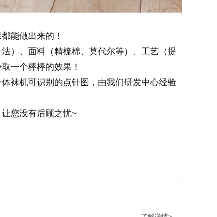
果都能做出来的！
针法）、面料（精梳棉、莫代尔等）、工艺（提
争取一个棒棒的效果！
一体袜机可识别的点针图，由我们研发中心经验
让您没有后顾之忧~
！
了解详情>