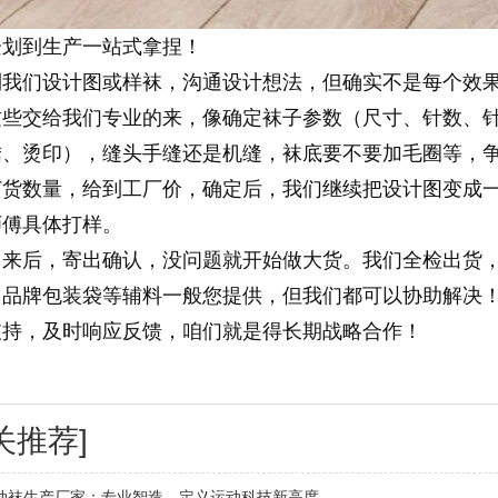
企划到生产一站式拿捏！
到我们设计图或样袜，沟通设计想法，但确实不是每个效
这些交给我们专业的来，像确定袜子参数（尺寸、针数、
绣、烫印），缝头手缝还是机缝，袜底要不要加毛圈等，
订货数量，给到工厂价，确定后，我们继续把设计图变成
师傅具体打样。
出来后，寄出确认，没问题就开始做大货。我们全检出货，
、品牌包装袋等辅料一般您提供，但我们都可以协助解决
支持，及时响应反馈，咱们就是得长期战略合作！
关推荐]
动袜生产厂家：专业智造，定义运动科技新高度