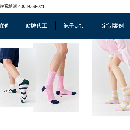
 4008-068-021
柏润
贴牌代工
袜子定制
定制案例