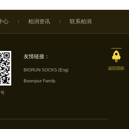
中心
柏润资讯
联系柏润
友情链接：
BIORUN SOCKS (Eng)
Boomjour Family
务号