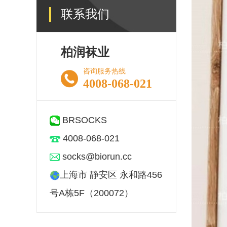
联系我们
柏润袜业
咨询服务热线
4008-068-021
BRSOCKS
4008-068-021
socks@biorun.cc
上海市 静安区 永和路456
号A栋5F（200072）