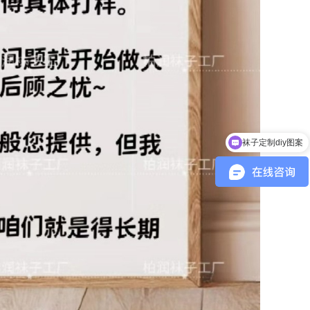
袜子定制diy图案
请问怎样定制袜子呢？