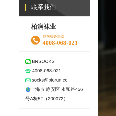
联系我们
柏润袜业
咨询服务热线
4008-068-021
BRSOCKS
4008-068-021
socks@biorun.cc
上海市 静安区 永和路456
号A栋5F（200072）