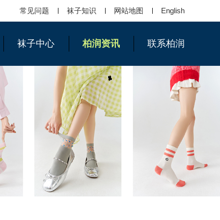
常见问题
袜子知识
网站地图
English
袜子中心
柏润资讯
联系柏润