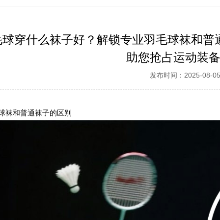
毛球穿什么袜子好？解锁专业羽毛球袜和普
助您抢占运动装
发布时间：2025-08-0
球袜和普通袜子的区别