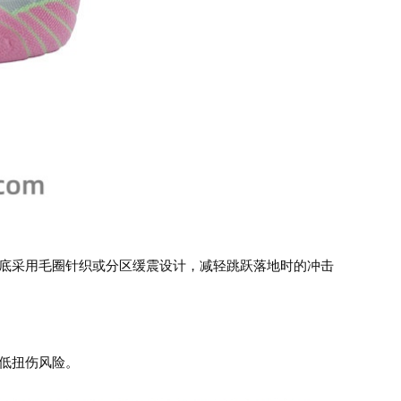
脚底采用毛圈针织或分区缓震设计，减轻跳跃落地时的冲击
低扭伤风险。