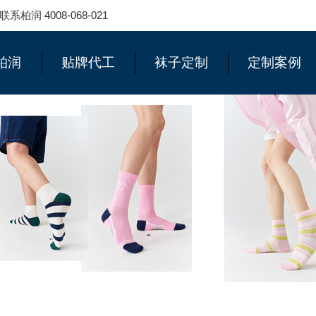
 4008-068-021
柏润
贴牌代工
袜子定制
定制案例