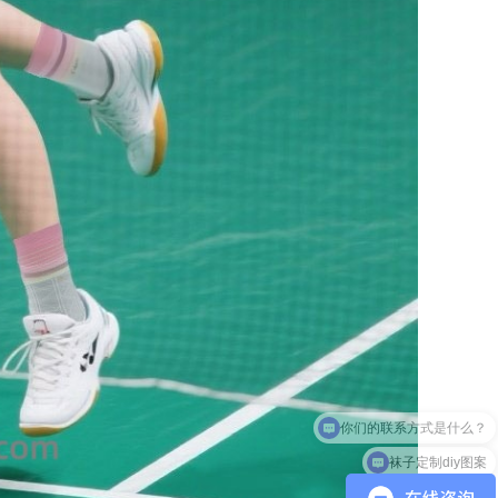
袜子定制diy图案