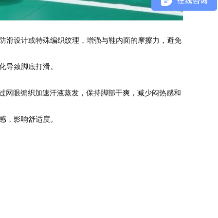
用防滑设计或特殊编织纹理，增强与鞋内面的摩擦力，避免
化导致脚底打滑。
，通过网眼编织加速汗液蒸发，保持脚部干爽，减少闷热感和
感，影响舒适度。